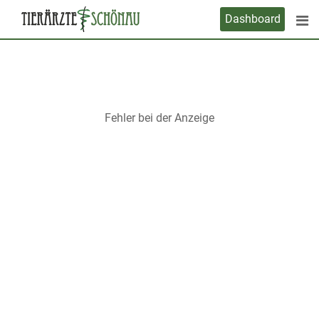
Skip
Dashboard
to
content
Fehler bei der Anzeige