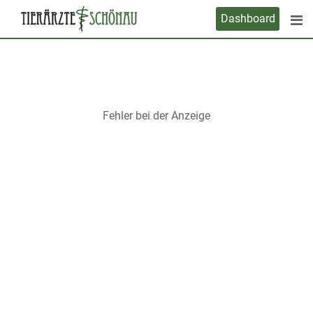
Skip
Dashboard
to
content
Fehler bei der Anzeige