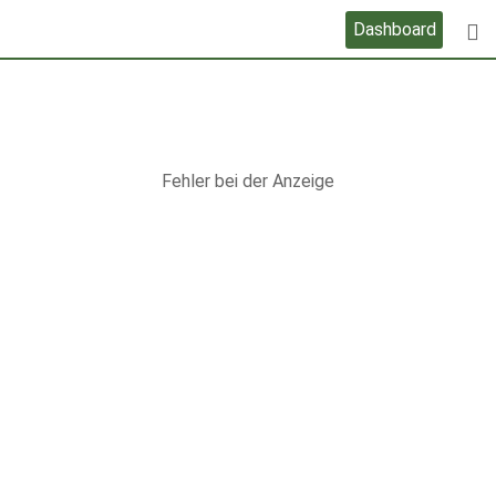
Skip
Dashboard
to
content
Fehler bei der Anzeige