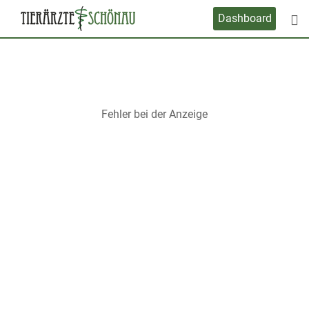
Skip
Dashboard
to
content
Fehler bei der Anzeige