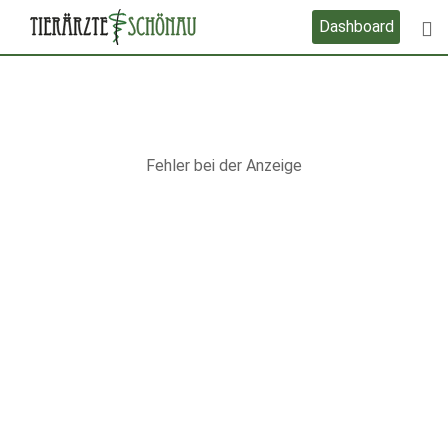
Skip
Dashboard
to
content
Fehler bei der Anzeige