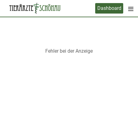
Skip
Dashboard
to
content
Fehler bei der Anzeige